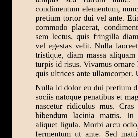
condimentum elementum, nunc a
pretium tortor dui vel ante. Et
commodo placerat, condiment
sem lectus, quis fringilla dia
vel egestas velit. Nulla laoree
tristique, diam massa aliquam n
turpis id risus. Vivamus ornare
quis ultrices ante ullamcorper. U
Nulla id dolor eu dui pretium d
sociis natoque penatibus et mag
nascetur ridiculus mus. Cras 
bibendum lacinia mattis. In
aliquet ligula. Morbi arcu odio,
fermentum ut ante. Sed mattis