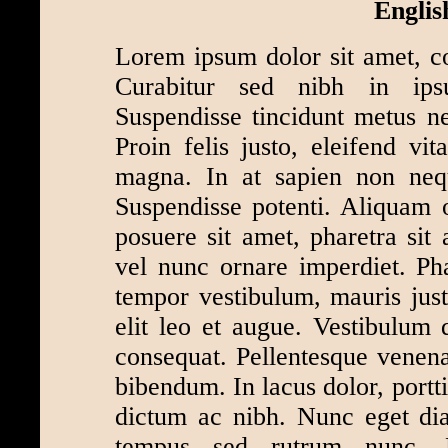
Englis
Lorem ipsum dolor sit amet, con
Curabitur sed nibh in ipsu
Suspendisse tincidunt metus nec
Proin felis justo, eleifend vit
magna. In at sapien non neque
Suspendisse potenti. Aliquam 
posuere sit amet, pharetra sit 
vel nunc ornare imperdiet. Pha
tempor vestibulum, mauris justo
elit leo et augue. Vestibulum 
consequat. Pellentesque venen
bibendum. In lacus dolor, portt
dictum ac nibh. Nunc eget di
tempus sed rutrum nunc. 